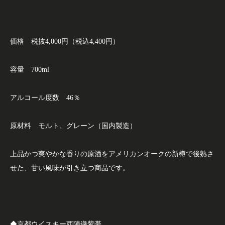
価格 税抜4,000円（税込4,400円）
容量 700ml
アルコール度数 46％
原材料 モルト、グレーン（国内製造）
上品かつ爽やかな香りの原酒をアメリカンオークの新樽で後熟さ
せた、甘い風味が引き立つ商品です。
◆京都ウイスキー西陣織紫帯