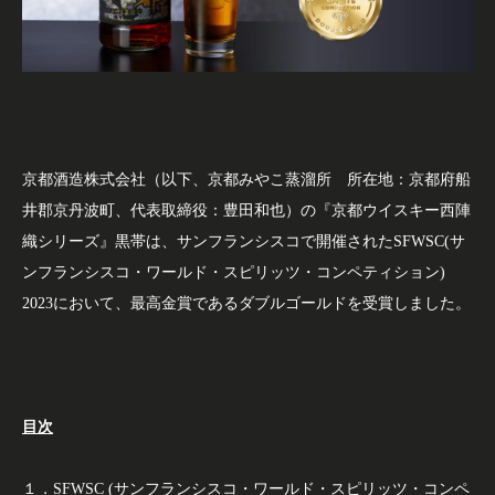
京都酒造株式会社（以下、京都みやこ蒸溜所 所在地：京都府船
井郡京丹波町、代表取締役：豊田和也）の『京都ウイスキー西陣
織シリーズ』黒帯は、サンフランシスコで開催されたSFWSC(サ
ンフランシスコ・ワールド・スピリッツ・コンペティション)
2023において、最高金賞であるダブルゴールドを受賞しました。
目次
１．SFWSC (サンフランシスコ・ワールド・スピリッツ・コンペ