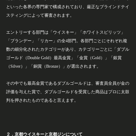
といった各界の専門家で構成されており、厳正なブラインドテイ
スティングによって審査されます。
エントリーする部門は「ウイスキー」「ホワイトスピリッツ」
「ブランデー」「リカー」の全4部門。各部門ごとにそれぞれ複
数の細分化されたカテゴリーがあり、カテゴリーごとに「ダブル
ゴールド（Double Gold）最高金賞」「金賞（Gold）」「銀賞
（Silver）」「銅賞（Bronze）」が選出されます。
その中でも最高金賞であるダブルゴールドは、審査員全員が金の
評価を与えた賞で、ダブルゴールドを受賞した商品はプロに太鼓
判を押されたものであると言えます。
２．京都ウイスキーと京都ジンについて