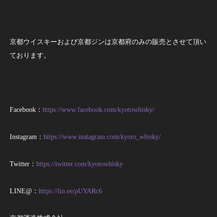
京都ウイスキーおよび京都ジンは京都府のみの販売とさせて頂い
ております。
Facebook：
https://www.facebook.com/kyotowhisky/
Instagram：
https://www.instagram.com/kyoto_whisky/
Twitter：
https://twitter.com/kyotowhisky
LINE@：
https://lin.ee/pUYARc6