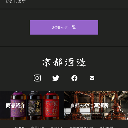
いたします
お知らせ一覧
商品紹介
京都みやこ蒸溜所