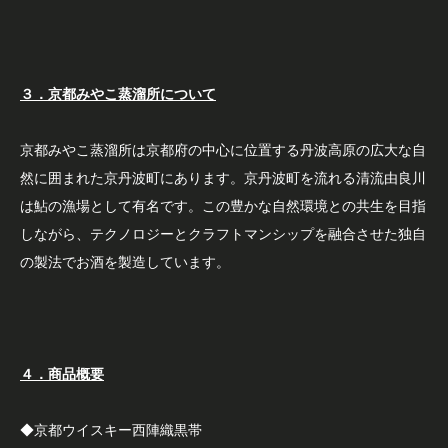
３．京都みやこ蒸溜所について
京都みやこ蒸溜所は京都府の中心に位置する丹波高原の広大な自
然に囲まれた京丹波町にあります。京丹波町を流れる清流由良川
は鮎の漁場として有名です。この豊かな自然環境との共生を目指
しながら、テクノロジーとクラフトマンシップを融合させた独自
の製法でお酒を製造しています。
４．商品概要
◆京都ウイスキー西陣織黒帯