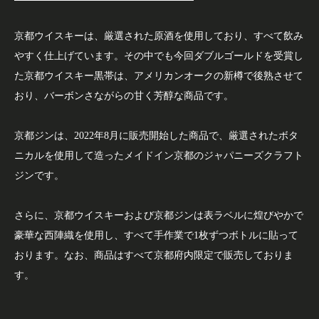
京都ウイスキーは、厳選された原酒を使用しており、すべて飲み
やすく仕上げています。その中でも今回ダブルゴールドを受賞し
た京都ウイスキー黒帯は、アメリカンオークの新樽で後熟させて
おり、バーボンさながらの甘く芳醇な商品です。
京都ジンは、2022年8月に販売開始した商品で、厳選されたボタ
ニカルを使用して造ったメイドイン京都のジャパニーズクラフト
ジンです。
さらに、京都ウイスキーおよび京都ジンは表ラベルに煌びやかで
豪華な西陣織を使用し、すべて手作業で1枚ずつボトルに貼って
おります。なお、商品はすべて京都府内限定で販売しておりま
す。