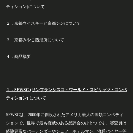
ティション)について
２．京都ウイスキーと京都ジンについて
３．京都みやこ蒸溜所について
４．商品概要
１．SFWSC (サンフランシスコ・ワールド・スピリッツ・コンペ
ティション) について
SFWSCは、2000年に創設されたアメリカ最大の酒類コンペティ
ションで、世界で最も権威のある品評会のひとつです。審査員は
経験豊富なバーテンダーやシェフ、ホテルマン、流通バイヤー等