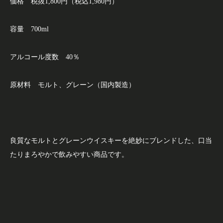
価格 税抜1,800円（税込1,980円）
容量 700ml
アルコール度数 40％
原材料 モルト、グレーン（国内製造）
良質なモルトとグレーンウイスキーを絶妙にブレンドした、口当
たりまろやかで飲みやすい商品です。