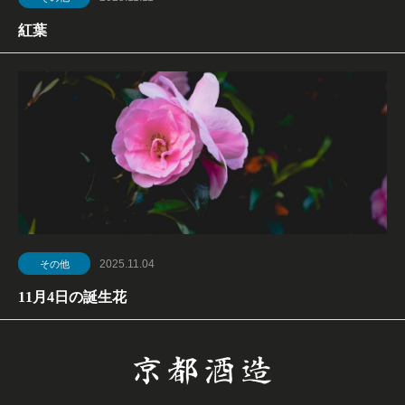
紅葉
2025.11.04
その他
11月4日の誕生花