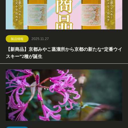
2025.11.27
製品情報
【新商品】京都みやこ蒸溜所から京都の新たな“定番ウイ
スキー”2種が誕生