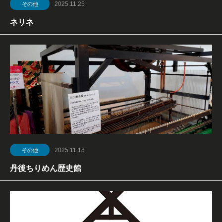
2025.11.25
その他
ネリネ
2025.11.18
その他
丹後ちりめん歴史館