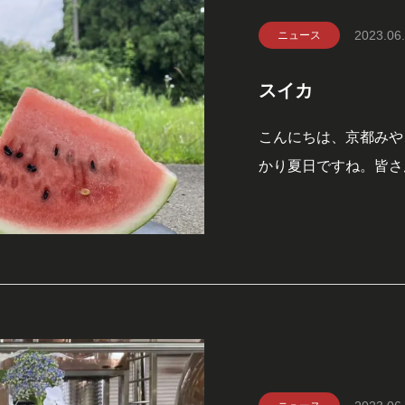
2023.06
ニュース
スイカ
こんにちは、京都みや
かり夏日ですね。皆さ
といえばスイカですが
カに含まれるカリウム
る場合があります。ス
補給も忘