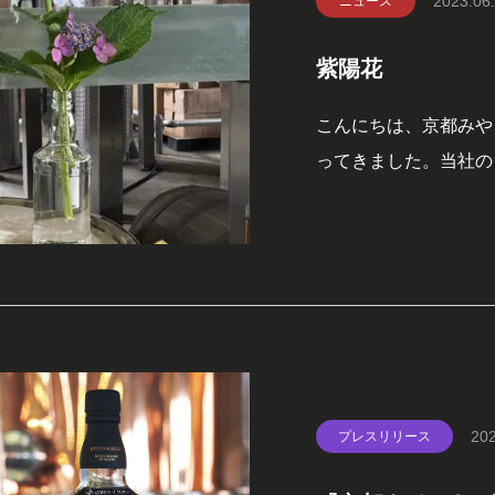
2023.06
ニュース
紫陽花
こんにちは、京都みや
ってきました。当社の
をお楽しみください。
のウイスキー。確かな
キーさが、贅沢な味わ
202
プレスリリース