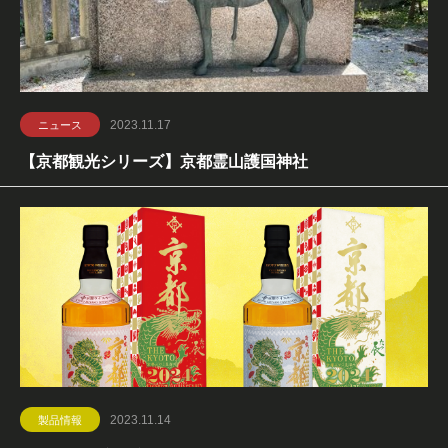
2023.11.17
ニュース
【京都観光シリーズ】京都霊山護国神社
2023.11.14
製品情報