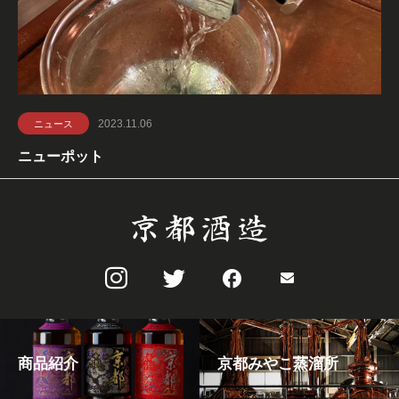
2023.11.06
ニュース
ニューポット
商品紹介
京都みやこ蒸溜所