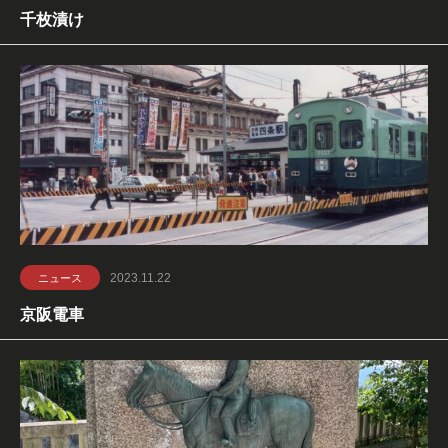
千枚漬け
2023.11.22
ニュース
京阪電車