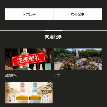
前の記事
次の記事
関連記事
完売御礼
バラ