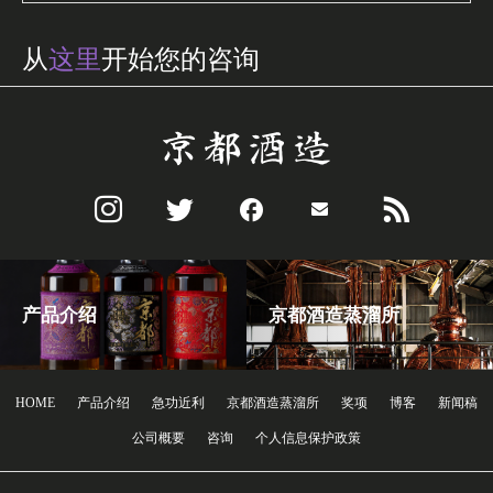
从
这里
开始您的咨询
产品介绍
京都酒造蒸溜所
HOME
产品介绍
急功近利
京都酒造蒸溜所
奖项
博客
新闻稿
公司概要
咨询
个人信息保护政策