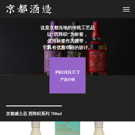
这是京都当地的传统工艺品
以“西阵织”为标签，
使用标签作为腰带，
它具有优雅华丽的设计。
PRODUCT
产品介绍
京都威士忌 西阵织系列 700ml