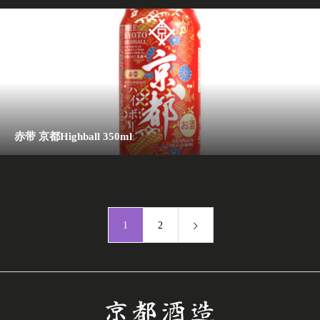
赤带 京都Highball 350ml
1
2