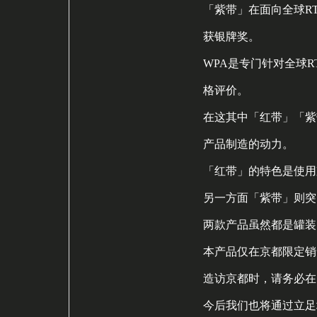
「紫带」在面向全球RTD（R
获银牌奖。
WPA是专门针对全球
格评价。
在这其中「红带」「紫
产品制造的动力。
「红带」的特色是使用
另一方面「紫带」则突
两款产品虽然都是罐装
本产品仅在京都限定销
造访京都时，请务必在
今后我们也将通过立足