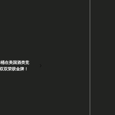
莉桶在美国酒类竞
首次双双荣获金牌！