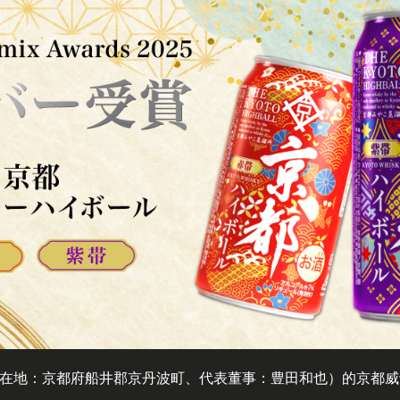
在地：京都府船井郡京丹波町、代表董事：豊田和也）的京都威