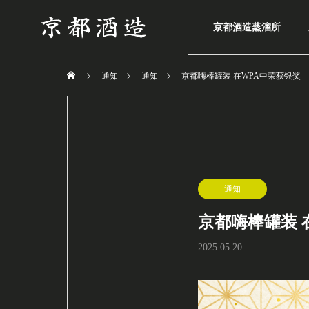
京都酒造蒸溜所
通知
通知
京都嗨棒罐装 在WPA中荣获银奖
通知
京都嗨棒罐装 
2025.05.20