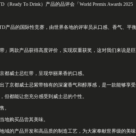
eady To Drink）产品的品评会「World Premix Awards 
RTD产品的国际性竞赛，由世界各地的评审员从口感、香气、平
带」两款产品获得高度评价，实现双重获奖，这对我们来说是巨
京都威士忌红带，呈现华丽果香的口感。
出了京都威士忌紫带独有的深邃香气和醇厚感，是一款能够享受
，但都能让您充分感受到威士忌的个性。
售。
当地购买品尝其美味。
地域的产品开发和高品质的制造工艺，为大家奉献世界级的美味