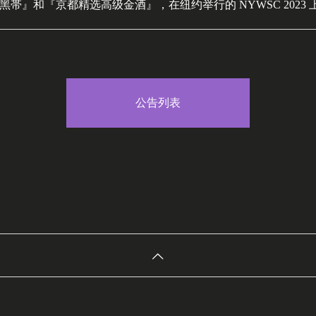
黑帯』和『京都精选高级金酒』，在纽约举行的 NYWSC 2023
公告列表