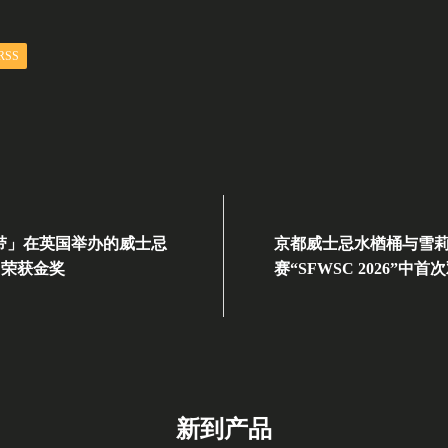
RSS
带」在英国举办的威士忌
京都威士忌水楢桶与雪
中荣获金奖
赛“SFWSC 2026”中
新到产品