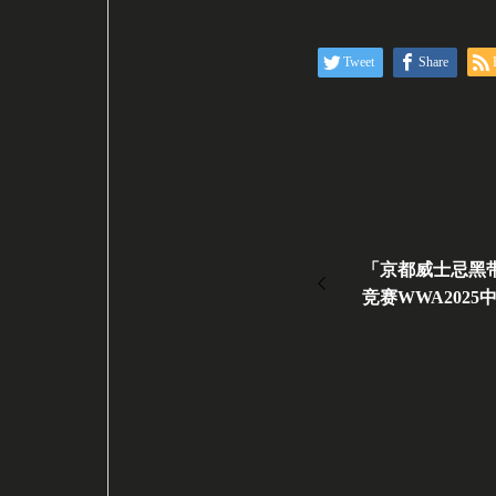
Tweet
Share
「京都威士忌黑
竞赛WWA2025