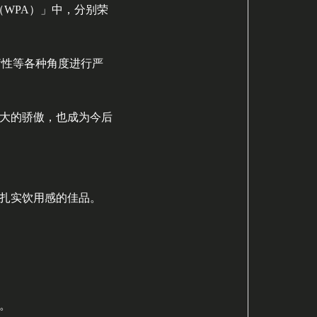
2025（WPA）」中，分别荣
衡性等各种角度进行严
大的骄傲，也成为今后
扎实饮用感的佳品。
。