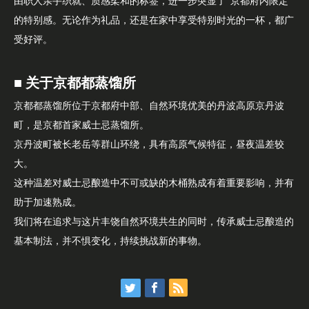
由职人亲手织就、质感柔和的标签，进一步突显了“京都府内限定”
的特别感。无论作为礼品，还是在家中享受特别时光的一杯，都广
受好评。
■ 关于京都都蒸馏所
京都都蒸馏所位于京都府中部、自然环境优美的丹波高原京丹波
町，是京都首家威士忌蒸馏所。
京丹波町被长老岳等群山环绕，具有高原气候特征，昼夜温差较
大。
这种温差对威士忌酿造中不可或缺的木桶熟成有着重要影响，并有
助于加速熟成。
我们将在追求与这片丰饶自然环境共生的同时，传承威士忌酿造的
基本制法，并不惧变化，持续挑战新的事物。