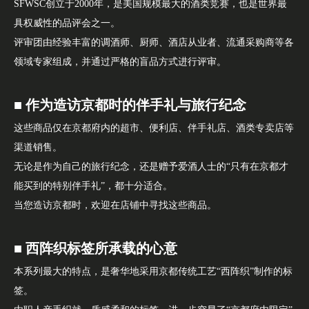
SFWSC创立于2000年，是美国规模最大的酒类竞赛，也是世界最
具权威性的品评会之一。
评审团由经验丰富的调酒师、厨师、酒店从业者、流通采购商等各
领域专家组成，并通过严格的盲品方式进行评审。
■ 作为造访京都时的伴手礼与旅行纪念
这些商品仅在京都府内的超市、便利店、伴手礼店、酒类专卖店等
渠道销售。
无论是作为自己的旅行纪念，还是赠予爱酒人士的“只有在京都才
能买到的特别伴手礼”，都十分适合。
当您造访京都时，欢迎在店铺中寻找这些商品。
■ 西阵织标签所承载的心意
本系列最大的特点，是奢华地采用京都传统工艺“西阵织”制作的标
签。