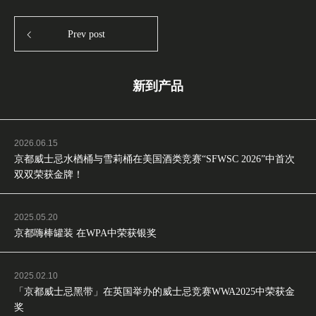
Prev post
新到产品
2026.06.15
京都威士忌水楢桶与雪莉桶在美国酒类竞赛“SFWSC 2026”中首次
双双荣获金牌！
2025.05.20
京都嗨棒罐装 在WPA中荣获银奖
2025.02.10
「京都威士忌黑带」在英国举办的威士忌竞赛WWA2025中荣获金
奖