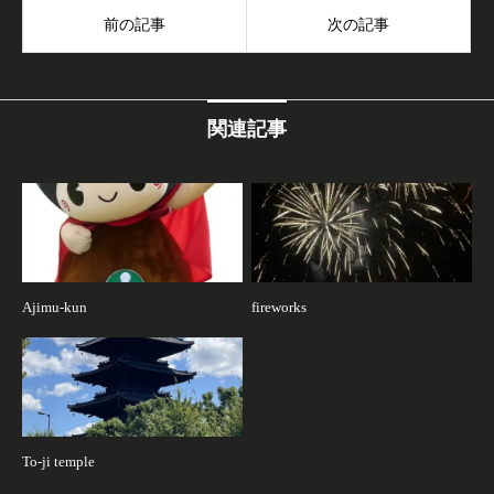
前の記事
次の記事
関連記事
Ajimu-kun
fireworks
To-ji temple