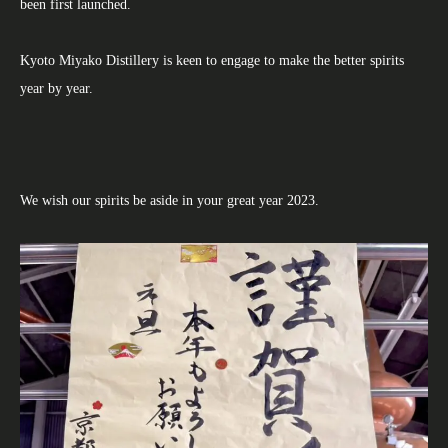
been first launched.
Kyoto Miyako Distillery is keen to engage to make the better spirits
year by year.
We wish our spirits be aside in your great year 2023.