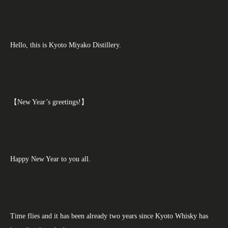
Hello, this is Kyoto Miyako Distillery.
【New Year’s greetings!】
Happy New Year to you all.
Time flies and it has been already two years since Kyoto Whisky has