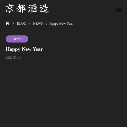
BLOG
NEWS
Happy New Year
NEWS
Happy New Year
2023.01.01