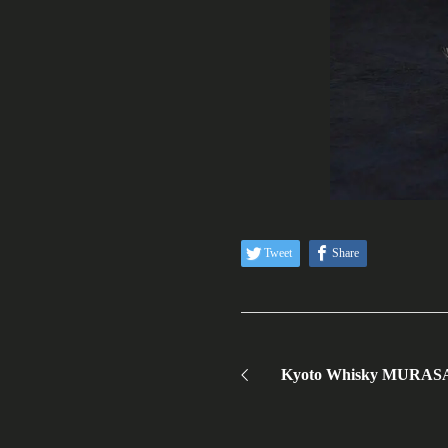
Tweet
Share
Kyoto Whisky MURASAKI