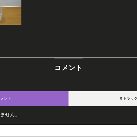
コメント
コメント
0 トラッ
りません。