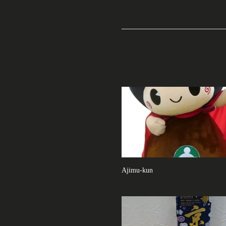
Ajimu-kun