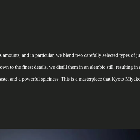
 amounts, and in particular, we blend two carefully selected types of jun
own to the finest details, we distill them in an alembic still, resulting in 
rtaste, and a powerful spiciness. This is a masterpiece that Kyoto Miyako 