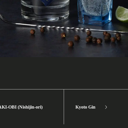
-OBI (Nishijin-ori)
Kyoto Gin