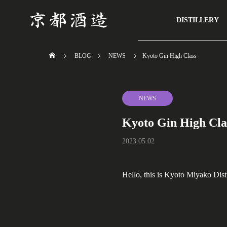
DISTILLERY
BLOG
NEWS
Kyoto Gin High Class
NEWS
Kyoto Gin High Cla
2023.05.02
Hello, this is Kyoto Miyako Disti