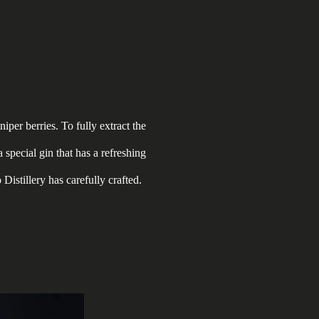
iper berries. To fully extract the
a special gin that has a refreshing
Distillery has carefully crafted.