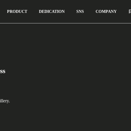
PRODUCT
DEDICATION
SNS
COMPANY
ss
llery.