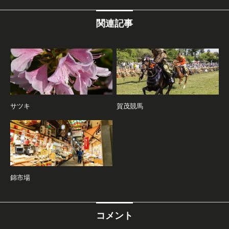
関連記事
サツキ
賀茂競馬
錦市場
コメント