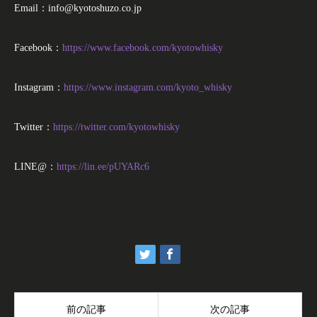
Email：info@kyotoshuzo.co.jp
Facebook：
https://www.facebook.com/kyotowhisky
Instagram：
https://www.instagram.com/kyoto_whisky
Twitter：
https://twitter.com/kyotowhisky
LINE@：
https://lin.ee/pUYARc6
前の記事
次の記事