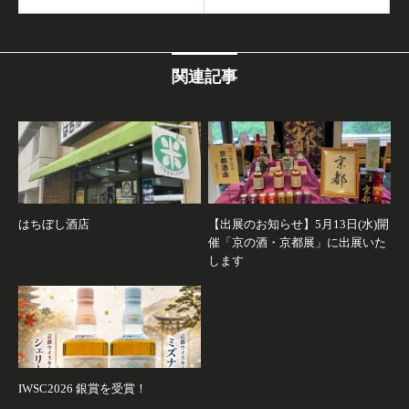
関連記事
はちぼし酒店
【出展のお知らせ】5月13日(水)開
催「京の酒・京都展」に出展いた
します
IWSC2026 銀賞を受賞！