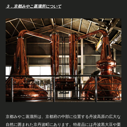
３．京都みやこ蒸溜所について
京都みやこ蒸溜所は、京都府の中部に位置する丹波高原の広大な
自然に囲まれた京丹波町にあります。特産品には丹波黒大豆や栗