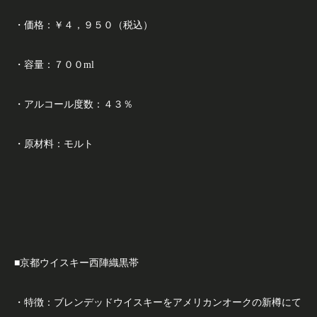
・価格：￥４，９５０（税込）
・容量：７００ml
・アルコール度数：４３％
・原材料：モルト
■京都ウイスキー西陣織黒帯
・特徴：ブレンデッドウイスキーをアメリカンオークの新樽にて