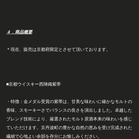
４．商品概要
＊現在、販売は京都府限定とさせて頂いております。
■京都ウイスキー西陣織紫帯
・特徴：金メダル受賞の紫帯は、甘美な味わいに確かなモルトの
香味、スモーキーさでバランスの良さを演出しました。卓越した
ブレンド技術により、厳選されたモルト原酒本来の味わいを感じ
ていただけます。京丹波町の豊かな自然の恵みを受け完成された
繊細で心地よい余韻を存分にお愉しみください。