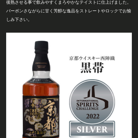
後熟させる事で飲みやすくまろやかなテイストに仕上げました。
バーボンさながらに甘く芳醇な逸品をストレートやロックでお愉
しみ下さい。