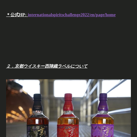
＊公式HP:
internationalspiritschallenge2022/en/page/home
２．京都ウイスキー西陣織ラベルについて