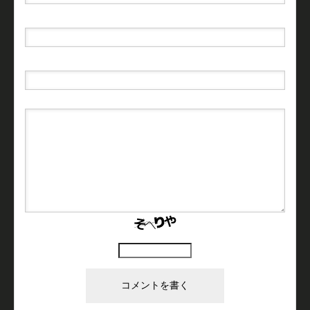
E-MAIL
( 必須 ) - 公開されません -
URL
上に表示された文字を入力してください。