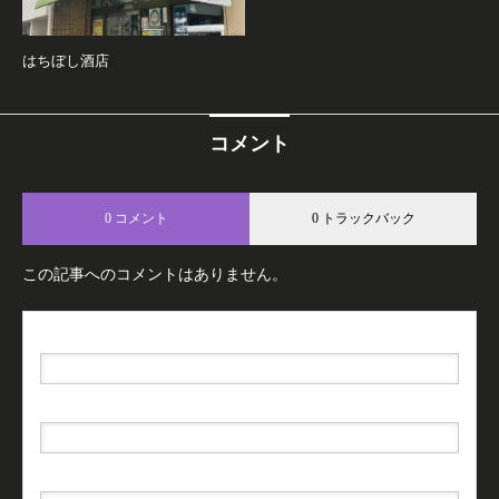
はちぼし酒店
コメント
0 コメント
0 トラックバック
この記事へのコメントはありません。
名前（例：山田 太郎）
( 必須 )
E-MAIL
( 必須 ) - 公開されません -
URL