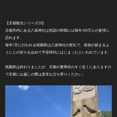
【京都観光シリーズ29】
京都市内にある八坂神社は初詣の時期には毎年100万人が参拝に
訪れます。
毎年7月に行われる祇園祭は八坂神社の祭礼で、疫病が鎮まるよ
うにとの祈りを込めて平安時代にはじまったといわれています。
祇園祭は終わりましたが、京都の繁華街のすぐ近くにありますの
で京都にお越しの際は是非お立ち寄りください。