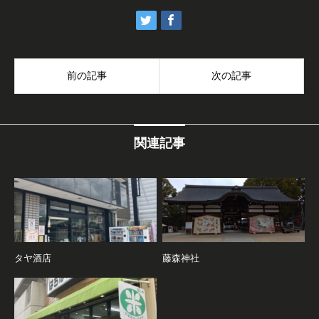
前の記事
次の記事
関連記事
タヤ酒店
藤森神社