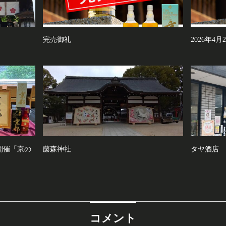
完売御礼
2026年4
)開催「京の
藤森神社
タヤ酒店
コメント