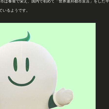
部市は養蚕で栄え、国内で初めて「世界連邦都市宣言」をした
っているようです。