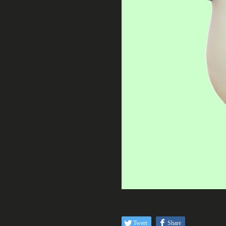
Tweet
Share