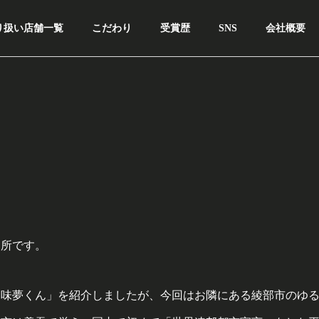
り扱い店舗一覧
こだわり
受賞歴
SNS
会社概要
溜所です。
「味夢くん」を紹介しましたが、今回はお隣にある綾部市のゆ