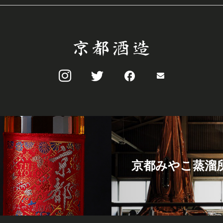
京都みやこ蒸溜