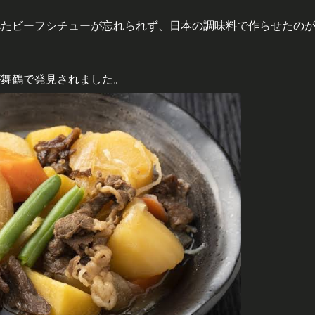
べたビーフシチューが忘れられず、日本の調味料で作らせたの
が舞鶴で発見されました。