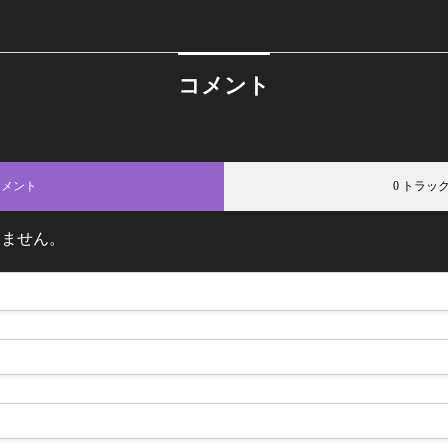
コメント
コメント
0 トラッ
りません。