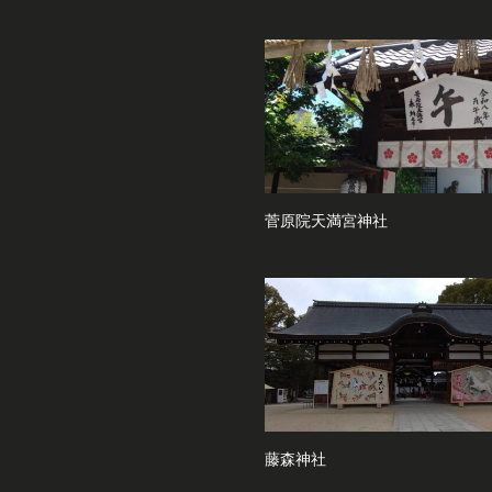
菅原院天満宮神社
藤森神社