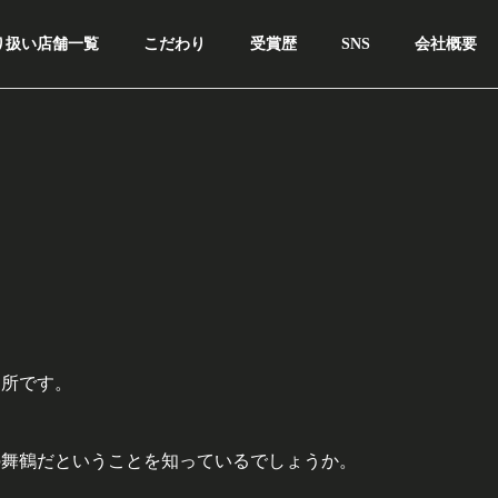
り扱い店舗一覧
こだわり
受賞歴
SNS
会社概要
溜所です。
の舞鶴だということを知っているでしょうか。