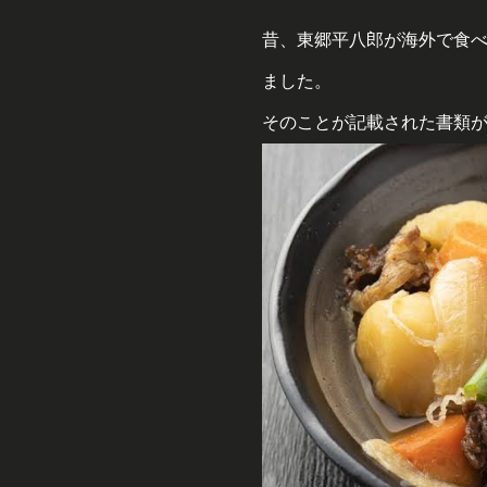
昔、東郷平八郎が海外で食
ました。
そのことが記載された書類