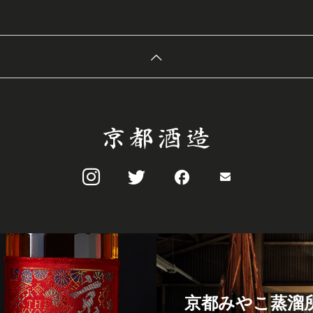
京都みやこ蒸溜