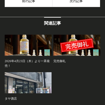
前の記事
次の記事
関連記事
2026年4月23日（木）より一斉発
完売御礼
売！
タヤ酒店