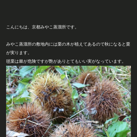
こんにちは、京都みやこ蒸溜所です。
みやこ蒸溜所の敷地内には栗の木が植えてあるので秋になると栗
が実ります。
毬栗は棘が危険ですが艶がありとてもいい実がなっています。