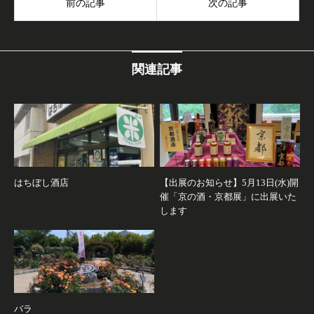
前の記事
次の記事
関連記事
はちぼし酒店
【出展のお知らせ】5月13日(水)開
催「京の酒・京都展」に出展いた
します
バラ