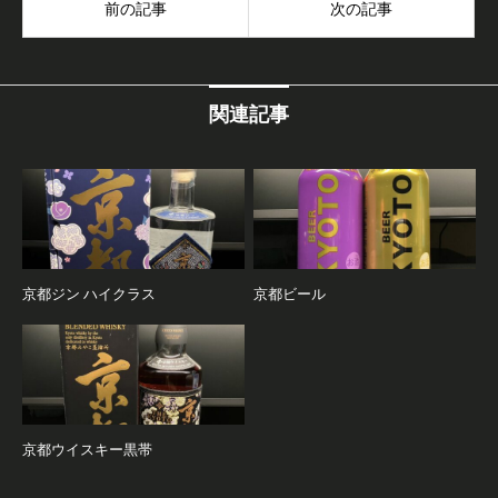
前の記事
次の記事
関連記事
京都ジン ハイクラス
京都ビール
京都ウイスキー黒帯