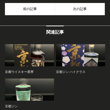
前の記事
次の記事
関連記事
京都ウイスキー黒帯
京都ジン ハイクラス
京都ジン