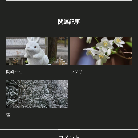
関連記事
岡崎神社
ウツギ
雪
コメント