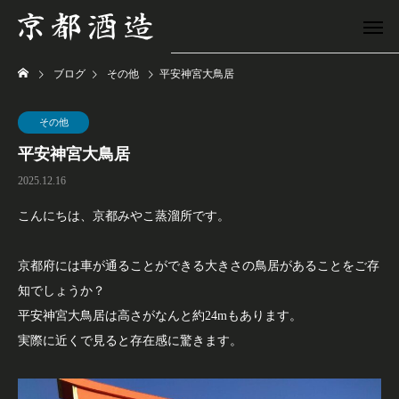
ブログ
その他
平安神宮大鳥居
その他
平安神宮大鳥居
2025.12.16
こんにちは、京都みやこ蒸溜所です。
京都府には車が通ることができる大きさの鳥居があることをご存
知でしょうか？
平安神宮大鳥居は高さがなんと約24mもあります。
実際に近くで見ると存在感に驚きます。