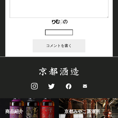
上に表示された文字を入力してください。
商品紹介
京都みやこ蒸溜所