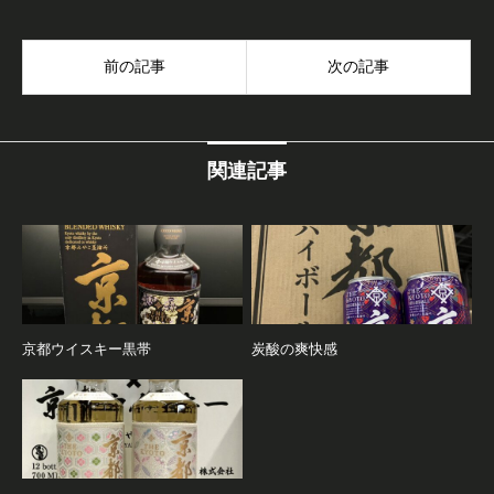
前の記事
次の記事
関連記事
京都ウイスキー黒帯
炭酸の爽快感