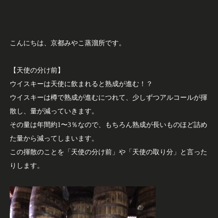
こんにちは、京都みやこ蒸溜所です。
【天使の分け前】
ウイスキーは天使に飲まれると熟成が進む！？
ウイスキーは樽で熟成が進むにつれて、少しずつアルコールが揮
散し、量が減っていきます。
その量は年間約1〜3％なので、もちろん熟成が長いものほど詰め
た量から減ってしまいます。
この揮散のことを「天使の分け前」や「天使の取り分」と言った
りします。