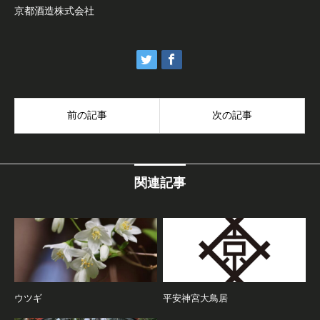
京都酒造株式会社
前の記事
次の記事
関連記事
ウツギ
平安神宮大鳥居