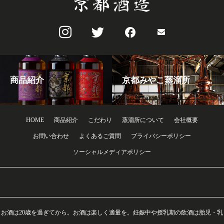
商品紹介
京都みやこ蒸溜所
HOME
商品紹介
こだわり
蒸溜所について
会社概要
お問い合わせ
よくあるご質問
プライバシーポリシー
ソーシャルメディアポリシー
お酒は20歳を過ぎてから。お酒は楽しく適量を。妊娠中や授乳期の飲酒は胎児・乳