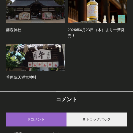
藤森神社
2026年4月23日（木）より一斉発
売！
菅原院天満宮神社
コメント
0 コメント
0 トラックバック