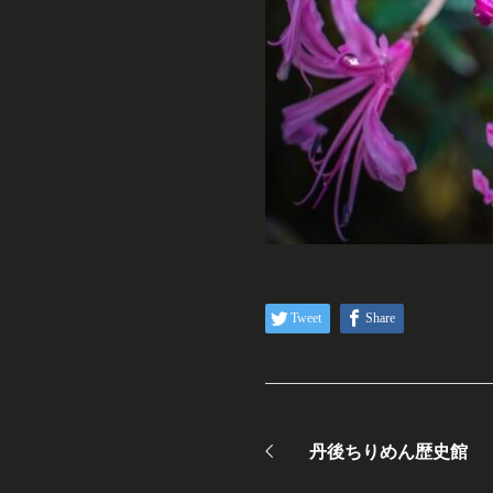
Tweet
Share
丹後ちりめん歴史館