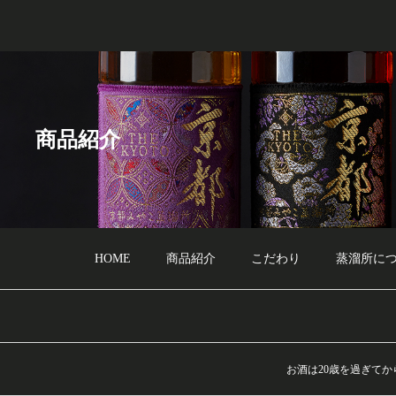
商品紹介
HOME
商品紹介
こだわり
蒸溜所に
お酒は20歳を過ぎて