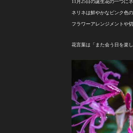
11月25日の誕生花の一つに
ネリネは鮮やかなピンク色
フラワーアレンジメントや
花言葉は「また会う日を楽