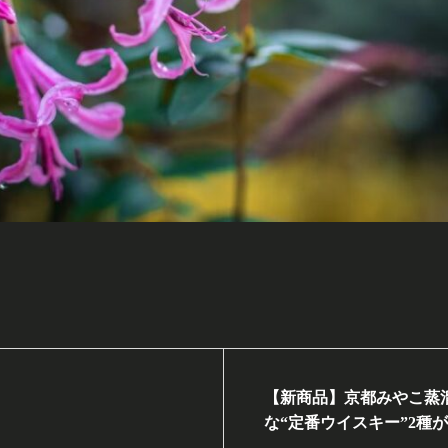
【新商品】京都みやこ蒸
な“定番ウイスキー”2種