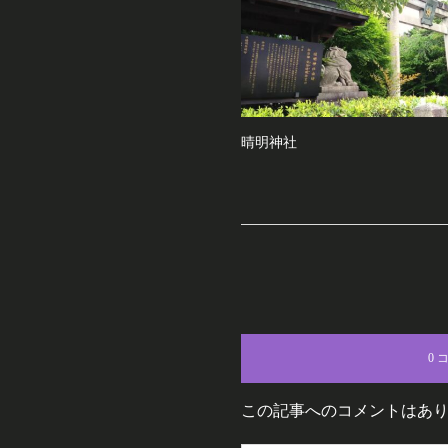
晴明神社
0 
この記事へのコメントはあ