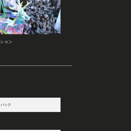
ション
クバック