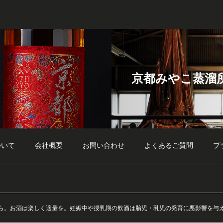
京都みやこ蒸溜
ついて
会社概要
お問い合わせ
よくあるご質問
プ
から。お酒は楽しく適量を。妊娠中や授乳期の飲酒は胎児・乳児の発育に悪影響を与