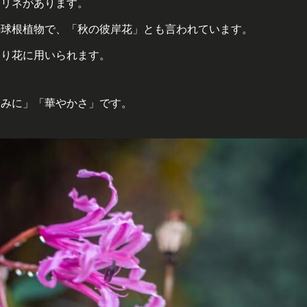
ネリネがあります。
の球根植物で、「秋の彼岸花」とも言われています。
切り花に用いられます。
しみに」「華やかさ」です。