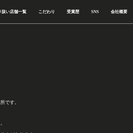
り扱い店舗一覧
こだわり
受賞歴
SNS
会社概要
溜所です。
す。