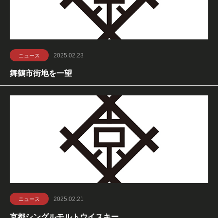
2025.02.23
ニュース
舞鶴市街地を一望
2025.02.21
ニュース
京都シングルモルトウイスキー