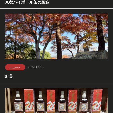
京都ハイボール缶の製造
2024.12.10
ニュース
紅葉