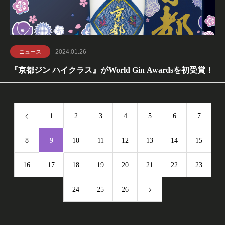
2024.01.26
ニュース
『京都ジン ハイクラス』がWorld Gin Awardsを初受賞！
1
2
3
4
5
6
7
8
9
10
11
12
13
14
15
16
17
18
19
20
21
22
23
24
25
26