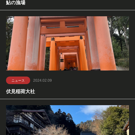
鮎の漁場
2024.02.09
ニュース
伏見稲荷大社