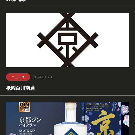
2024.01.29
ニュース
祇園白川南通